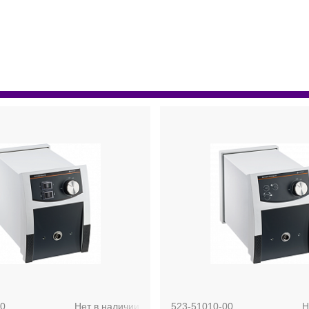
00
Нет в наличии
523-51010-00
Н