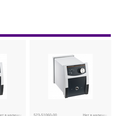
ет в наличии
523-51060-00
Нет в наличии