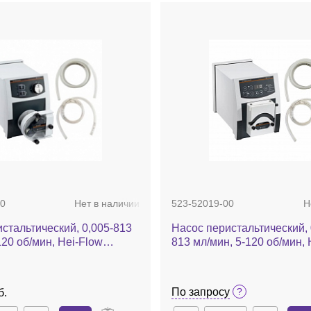
0
Нет в наличии
523-52019-00
Н
стальтический, 0,005-813
Насос перистальтический, 
120 об/мин, Hei-Flow
813 мл/мин, 5-120 об/мин, 
01 Gold, в комплекте SP
Precision 01 Platinum, в к
 шланг Tygon
quick 1,6, шланг Tygon
По запросу
б.