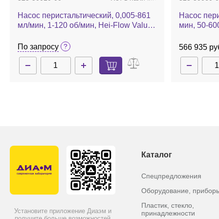
Насос перистальтический, 0,005-861
Насос пери
мл/мин, 1-120 об/мин, Hei-Flow Value
мин, 50-60
01
По запросу
566 935 ру
Каталог
Спецпредложения
Оборудование, прибор
Пластик, стекло,
Установите приложение Диаэм и
принадлежности
получите больше возможностей