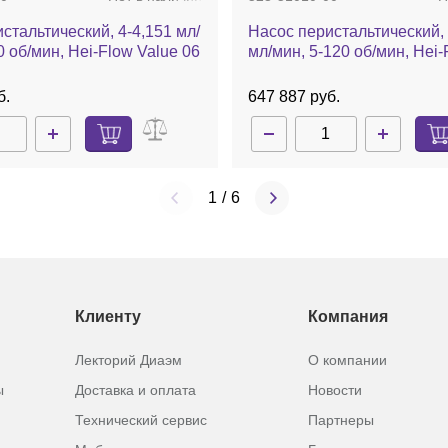
стальтический, 4-4,151 мл/
Насос перистальтический, 
0 об/мин, Hei-Flow Value 06
мл/мин, 5-120 об/мин, Hei-
Advantage 01
б.
647 887 руб.
1
/
6
Клиенту
Компания
Лекторий Диаэм
О компании
ы
Доставка и оплата
Новости
Технический сервис
Партнеры