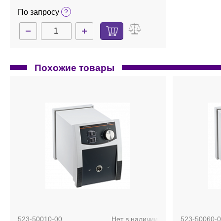
головки
По запросу
Похожие товары
523-50010-00
Нет в наличии
523-50060-