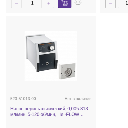
523-51013-00
Нет в наличии
Насос перистальтический, 0,005-813
мл/мин, 5-120 об/мин, Hei-FLOW
Advantage 01 Мульти, в комплекте с
адаптером под мультиканальные