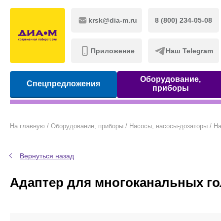
krsk@dia-m.ru
8 (800) 234-05-08
Приложение
Наш Telegram
Оборудование,
Спецпредложения
приборы
На главную
/
Оборудование, приборы
/
Насосы, насосы-дозаторы
/
На
Вернуться назад
Адаптер для многоканальных г