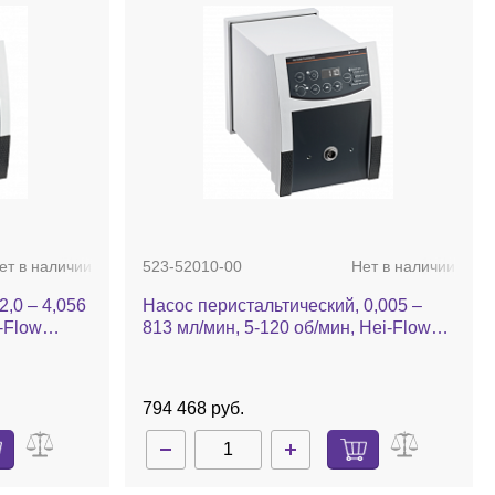
ет в наличии
523-52010-00
Нет в наличии
2,0 – 4,056
Насос перистальтический, 0,005 –
-Flow
813 мл/мин, 5-120 об/мин, Hei-Flow
Precision 01
794 468 руб.