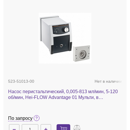
523-51013-00
Нет в наличии
Насос перистальтический, 0,005-813 мл/мин, 5-120
об/мин, Hei-FLOW Advantage 01 Мульти, в
комплекте с адаптером под мультиканальные
головки
По запросу