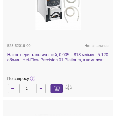
523-52019-00
Нет в наличии
Насос перистальтический, 0,005 – 813 мл/мин, 5-120
об/мин, Hei-Flow Precision 01 Platinum, в комплекте
SP quick 1,6, шланг Tygon
По запросу