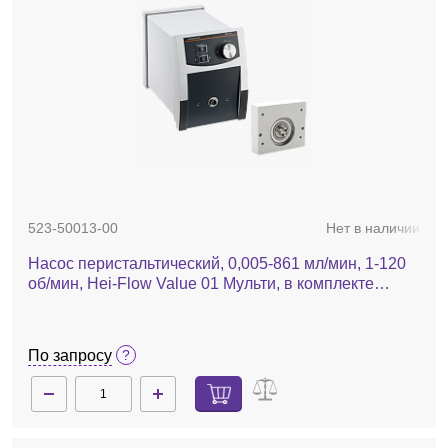
523-50013-00
Нет в наличии
Насос перистальтический, 0,005-861 мл/мин, 1-120
об/мин, Hei-Flow Value 01 Мульти, в комплекте
адаптер для многоканальной головки
По запросу