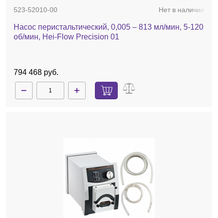
523-52010-00
Нет в наличии
Насос перистальтический, 0,005 – 813 мл/мин, 5-120
об/мин, Hei-Flow Precision 01
794 468 руб.