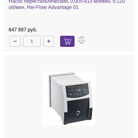
Насос перистальтический, 0,005-813 мл/мин, 5-120
об/мин, Hei-Flow Advantage 01
647 887 руб.