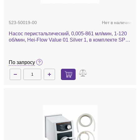
523-50019-00
Нет в наличии
Насос перистальтический, 0,005-861 мл/мин, 1-120
об/мин, Hei-Flow Value 01 Silver 1, в комплекте SP
quick 1,6, шланг Tygon
По запросу