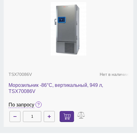
TSX70086V
Нет в наличии
Морозильник -86°С, вертикальный, 949 л,
TSX70086V
По запросу