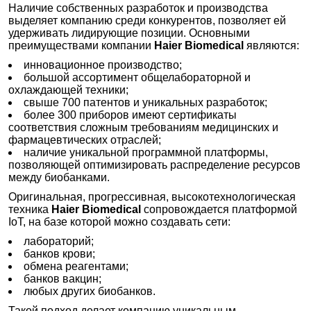
Наличие собственных разработок и производства
выделяет компанию среди конкурентов, позволяет ей
удерживать лидирующие позиции. Основными
преимуществами компании
Haier Biomedical
являются:
инновационное производство;
большой ассортимент общелабораторной и
охлаждающей техники;
свыше 700 патентов и уникальных разработок;
более 300 приборов имеют сертификаты
соответствия сложным требованиям медицинских и
фармацевтических отраслей;
наличие уникальной программной платформы,
позволяющей оптимизировать распределение ресурсов
между биобанками.
Оригинальная, прогрессивная, высокотехнологическая
техника
Haier Biomedical
сопровождается платформой
IoT, на базе которой можно создавать сети:
лабораторий;
банков крови;
обмена реагентами;
банков вакцин;
любых других биобанков.
Такой подход делает компанию уникальным