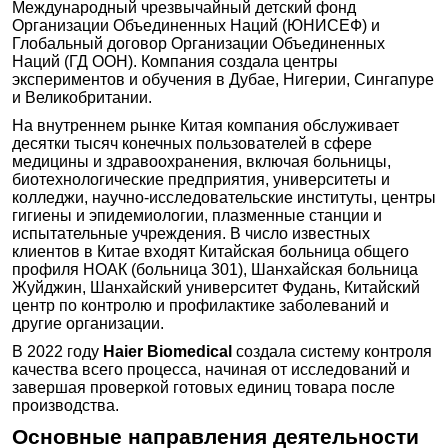
Международный чрезвычайный детский фонд
Организации Объединенных Наций (ЮНИСЕФ) и
Глобальный договор Организации Объединенных
Наций (ГД ООН). Компания создала центры
экспериментов и обучения в Дубае, Нигерии, Сингапуре
и Великобритании.
На внутреннем рынке Китая компания обслуживает
десятки тысяч конечных пользователей в сфере
медицины и здравоохранения, включая больницы,
биотехнологические предприятия, университеты и
колледжи, научно-исследовательские институты, центры
гигиены и эпидемиологии, плазменные станции и
испытательные учреждения. В число известных
клиентов в Китае входят Китайская больница общего
профиля НОАК (больница 301), Шанхайская больница
Жуйджин, Шанхайский университет Фудань, Китайский
центр по контролю и профилактике заболеваний и
другие организации.
В 2022 году
Haier Biomedical
создала систему контроля
качества всего процесса, начиная от исследований и
завершая проверкой готовых единиц товара после
производства.
Основные направления деятельности