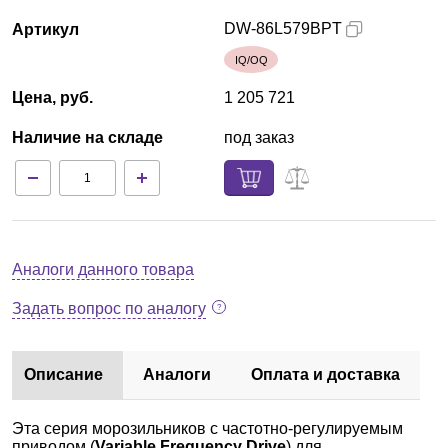
DW-86L579BPT
Артикул
IQ/OQ
Цена, руб.
1 205 721
Наличие на складе
под заказ
Аналоги данного товара
Задать вопрос по аналогу
Описание
Аналоги
Оплата и доставка
Эта серия морозильников с частотно-регулируемым
приводом (
Variable Frequency Drive
) для