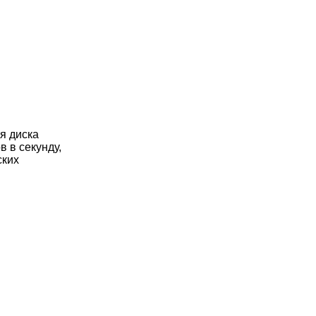
я диска
в в секунду,
ских