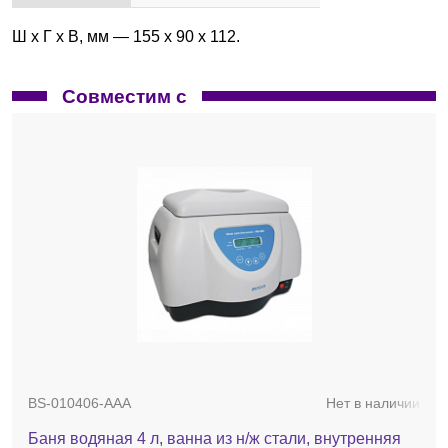
Ш x Г x В, мм — 155 x 90 x 112.
Совместим с
BS-010406-AAA
Нет в наличии
Баня водяная 4 л, ванна из н/ж стали, внутренняя