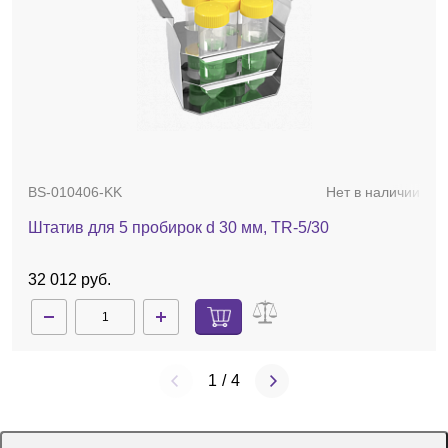
BS-010406-KK
Нет в наличии
Штатив для 5 пробирок d 30 мм, TR-5/30
32 012 руб.
1
/
4