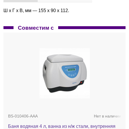
Ш x Г x В, мм — 155 x 90 x 112.
Совместим с
BS-010406-AAA
Нет в наличии
Баня водяная 4 л, ванна из н/ж стали, внутренняя