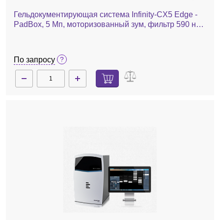
Гельдокументирующая система Infinity-CX5 Edge -
PadBox, 5 Мп, моторизованный зум, фильтр 590 нм,
без трансиллюминатора-pad
По запросу