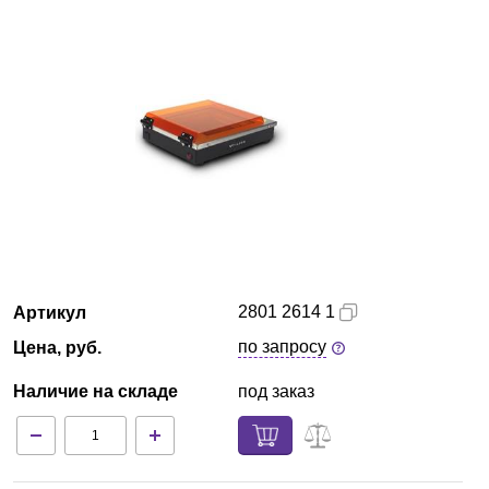
Красноярск
О компании
Новости
Блог
Производители
Партнеры
2801 2614 1
Артикул
по запросу
Цена, руб.
Технический сервис
Наличие на складе
под заказ
Доставка и оплата
Контакты