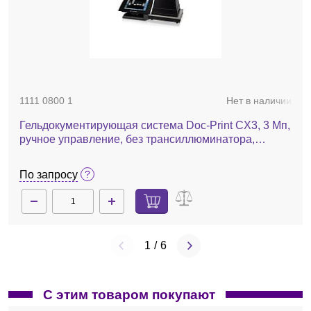
1111 0800 1
Нет в наличии
Гельдокументирующая система Doc-Print CX3, 3 Мп,
ручное управление, без трансиллюминатора,
фильтр 590 нм
По запросу
1
/
6
С этим товаром покупают