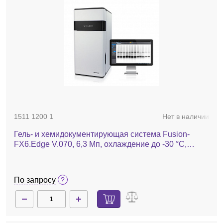
1511 1200 1
Нет в наличии
Гель- и хемидокументирующая система Fusion-
FX6.Edge V.070, 6,3 Мп, охлаждение до -30 °С,
автофокус, без трансиллюминатора, без фильтра
По запросу