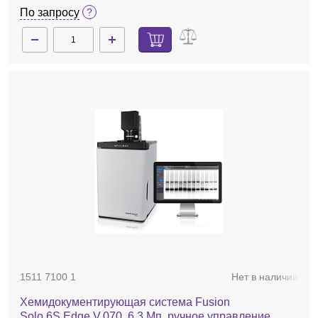
По запросу
1511 7100 1
Нет в наличии
Хемидокументирующая система Fusion
Solo.6S.Edge V.070, 6,3 Мп, ручное управление,