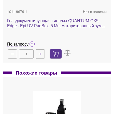
1011 9679 1
Нет в наличии
Гельдокументирующая система QUANTUM-CX5
Edge - Epi UV PadBox, 5 Мп, моторизованный зум,
верхний УФ 254/365 нм, без Pad-
трансиллюминатора, фильтр 590 нм
По запросу
Похожие товары