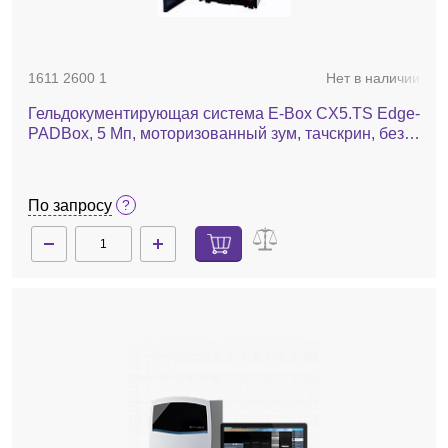
1611 2600 1
Нет в наличии
Гельдокументирующая система E-Box CX5.TS Edge-
PADBox, 5 Мп, моторизованный зум, тачскрин, без
трансиллюминатора-pad
По запросу