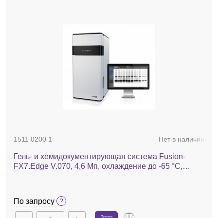
1511 0200 1
Нет в наличии
Гель- и хемидокументирующая система Fusion-
FX7.Edge V.070, 4,6 Мп, охлаждение до -65 °С,
автофокус, без трансилюминатора, без фильтра
По запросу