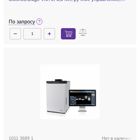
охлаждение до -30°С, без трансиллюминатора-Pad,
без фильтра
По запросу
1011 3689 1
Нет в наличии