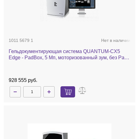
1011 5679 1
Нет в наличии
Гельдокументирующая система QUANTUM-CX5
Edge - PadBox, 5 Мп, моторизованный зум, без Pad-
трансиллюминатора, фильтр 590 нм
928 555 руб.