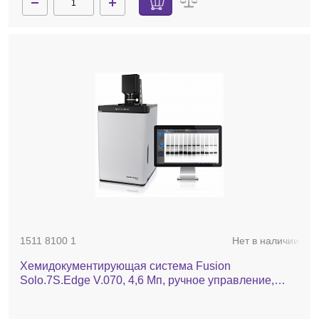
1511 8100 1
Нет в наличии
Хемидокументирующая система Fusion
Solo.7S.Edge V.070, 4,6 Мп, ручное управление,
охлаждение до -65°С, без трансиллюминатора-Pad,
без фильтра