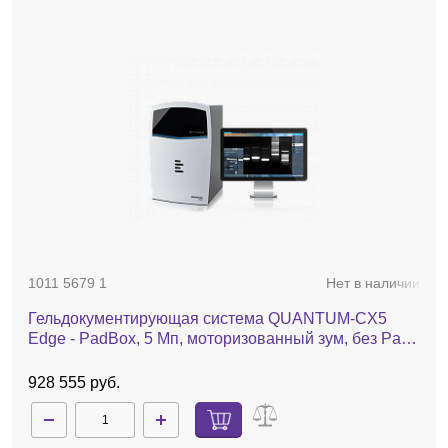
1011 5679 1
Нет в наличии
Гельдокументирующая система QUANTUM-CX5
Edge - PadBox, 5 Мп, моторизованный зум, без Pad-
трансиллюминатора, фильтр 590 нм
928 555 руб.