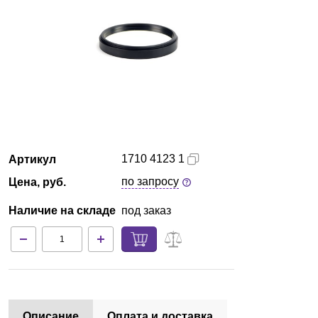
Красноярск
О компании
Новости
Блог
1710 4123 1
Артикул
Производители
по запросу
Цена, руб.
Партнеры
Наличие на складе
под заказ
Технический сервис
Доставка и оплата
Контакты
Описание
Оплата и доставка