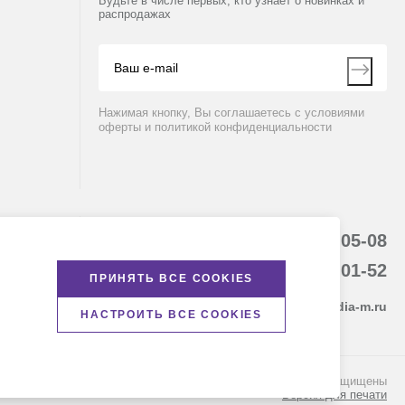
Будьте в числе первых, кто узнает о новинках и
распродажах
Нажимая кнопку, Вы соглашаетесь с условиями
оферты и политикой конфиденциальности
8 (800) 234-05-08
+7 (923) 303-01-52
ПРИНЯТЬ ВСЕ COOKIES
krsk@dia-m.ru
НАСТРОИТЬ ВСЕ COOKIES
© Диаэм, 1988 — 2026. Все права защищены
Версия для печати