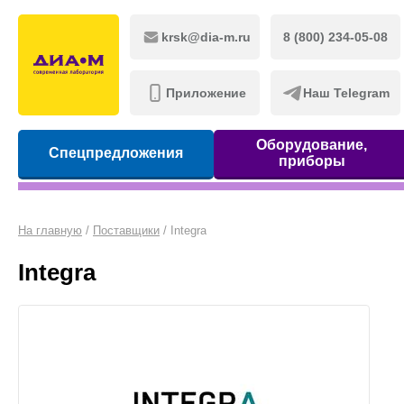
krsk@dia-m.ru
8 (800) 234-05-08
Приложение
Наш Telegram
Оборудование,
Спецпредложения
приборы
На главную
/
Поставщики
/
Integra
Integra