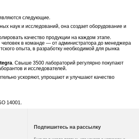
 являются следующие.
ных наук и исследований, она создает оборудование и
ролировать качество продукции на каждом этапе.
й человек в команде — от администратора до менеджера
тского опыта, в разработку необходимой для рынка
ntegra
. Свыше 3500 лабораторий регулярно покупают
аборантов и исследователей.
тельно ускоряют, упрощают и улучшают качество
SO 14001.
Подпишитесь на рассылку