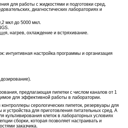
ния для работы с жидкостями и подготовки сред,
довательских, диагностических лабораториях и
2 мкл до 5000 мкл.
NGS.
ци
я, нагрев, охлаждение и встряхивание.
к: интуитивная настройка программы и организация
 дозирование).
рования, предлагающая пипетки с числом каналов от 1
димое для эффективной работы в лаборатории.
я контроллеры серологических пипеток, резервуары для
 и устройства для приготовления питательных сред. А
я культивирования клеток в лабораторных условиях
ции сборки, которая позволяет настраивать и
остями заказчика.