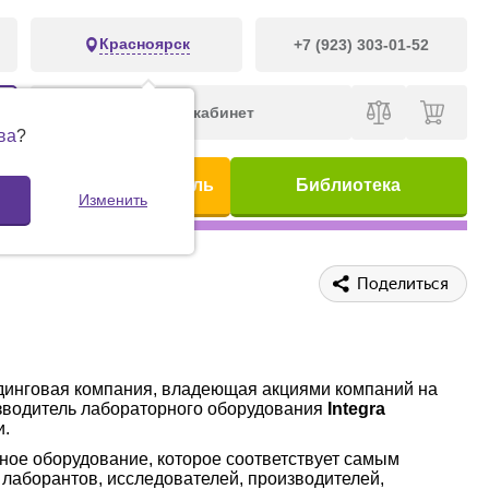
Красноярск
+7 (923) 303-01-52
Личный кабинет
ва
?
ис
Предметный указатель
Библиотека
Изменить
Поделиться
инговая компания, владеющая акциями компаний на
изводитель лабораторного оборудования
Integra
и.
ное оборудование, которое соответствует самым
лаборантов, исследователей, производителей,