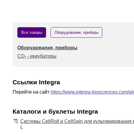
Все товары
Оборудование, приборы
Оборудование, приборы
СО₂ - инкубаторы
Ссылки Integra
Перейти на сайт
https://www.integra-biosciences.com/gl
Каталоги и буклеты Integra
Системы CellRoll и CellSpin для культивирования в 
г.