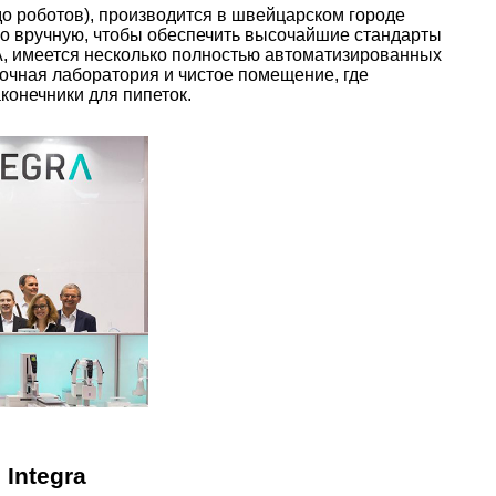
до роботов), производится в швейцарском городе
во вручную, чтобы обеспечить высочайшие стандарты
А, имеется несколько полностью автоматизированных
вочная лаборатория и чистое помещение, где
конечники для пипеток.
Integra