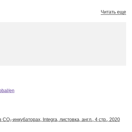
Читать еще
obal/en
CO₂-инкубаторах, Integra, листовка, англ., 4 стр., 2020