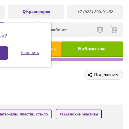
Красноярск
+7 (923) 303-01-52
Личный кабинет
ва
?
ис
Предметный указатель
Библиотека
Изменить
Поделиться
атериалы, пластик, стекло
Химические реактивы