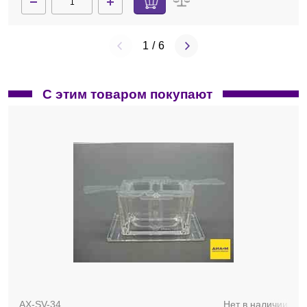
1
/
6
С этим товаром покупают
AX-SV-34
Нет в наличии