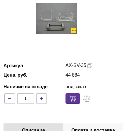
Красноярск
О компании
Новости
Блог
AX-SV-35
Артикул
Производители
Цена, руб.
44 884
Партнеры
Наличие на складе
под заказ
Технический сервис
Доставка и оплата
Контакты
Описание
Оплата и доставка