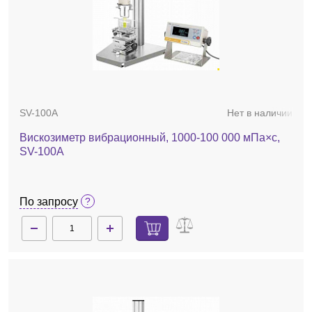
SV-100A
Нет в наличии
Вискозиметр вибрационный, 1000-100 000 мПа×с,
SV-100A
По запросу