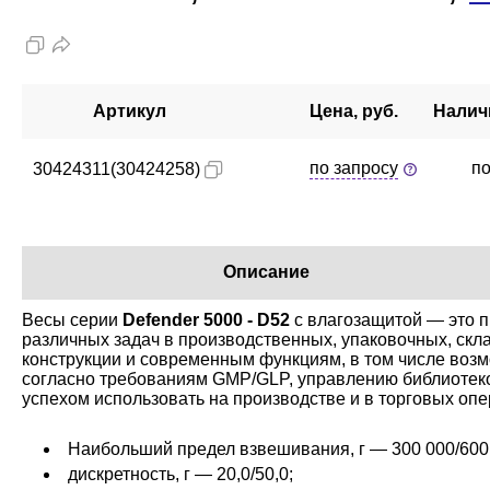
Артикул
Цена, руб.
Налич
по запросу
по
30424311(30424258)
Описание
Весы серии
Defender 5000 - D52
с влагозащитой — это п
различных задач в производственных, упаковочных, скла
конструкции и современным функциям, в том числе возм
согласно требованиям GMP/GLP, управлению библиотеко
успехом использовать на производстве и в торговых опе
Наибольший предел взвешивания, г — 300 000/600
дискретность, г — 20,0/50,0;