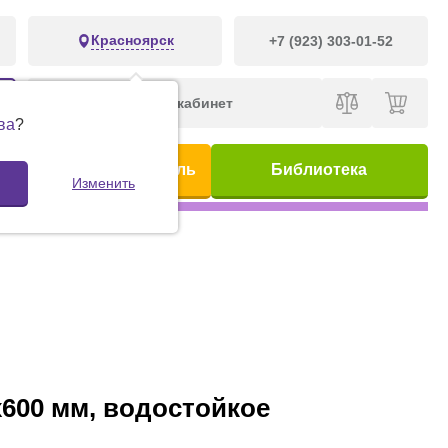
Красноярск
+7 (923) 303-01-52
Личный кабинет
ва
?
ис
Предметный указатель
Библиотека
Изменить
0х600 мм, водостойкое