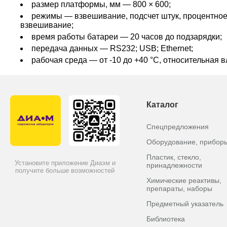
размер платформы, мм — 800 × 600;
режимы — взвешивание, подсчет штук, процентное
взвешивание;
время работы батареи — 20 часов до подзарядки;
передача данных — RS232; USB; Ethernet;
рабочая среда — от -10 до +40 °C, относительная 
Каталог
Спецпредложения
Оборудование, прибор
Пластик, стекло,
Установите приложение Диаэм и
принадлежности
получите больше возможностей
Химические реактивы,
препараты, наборы
Предметный указатель
Библиотека