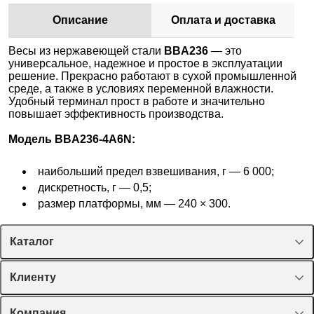
Описание
Оплата и доставка
Весы из нержавеющей стали
BBA236
— это
универсальное, надежное и простое в эксплуатации
решение. Прекрасно работают в сухой промышленной
среде, а также в условиях переменной влажности.
Удобный терминал прост в работе и значительно
повышает эффективность производства.
Модель BBA236-4A6N:
наибольший предел взвешивания, г — 6 000;
дискретность, г — 0,5;
размер платформы, мм — 240 × 300.
Каталог
Спецпредложения
Клиенту
Оборудование, приборы
Лекторий Диаэм
Компания