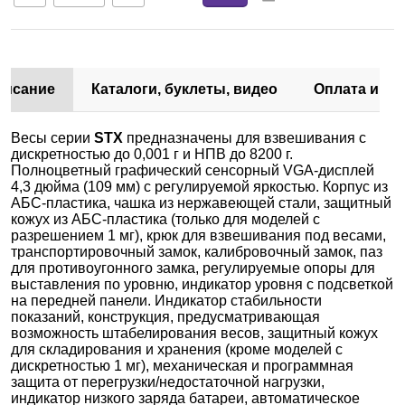
писание
Каталоги, буклеты, видео
Оплата и до
Весы серии
STX
предназначены для взвешивания с
дискретностью до 0,001 г и НПВ до 8200 г.
Полноцветный графический сенсорный VGA-дисплей
4,3 дюйма (109 мм) с регулируемой яркостью. Корпус из
АБС-пластика, чашка из нержавеющей стали, защитный
кожух из АБС-пластика (только для моделей с
разрешением 1 мг), крюк для взвешивания под весами,
транспортировочный замок, калибровочный замок, паз
для противоугонного замка, регулируемые опоры для
выставления по уровню, индикатор уровня с подсветкой
на передней панели. Индикатор стабильности
показаний, конструкция, предусматривающая
возможность штабелирования весов, защитный кожух
для складирования и хранения (кроме моделей с
дискретностью 1 мг), механическая и программная
защита от перегрузки/недостаточной нагрузки,
индикатор низкого заряда батареи, автоматическое