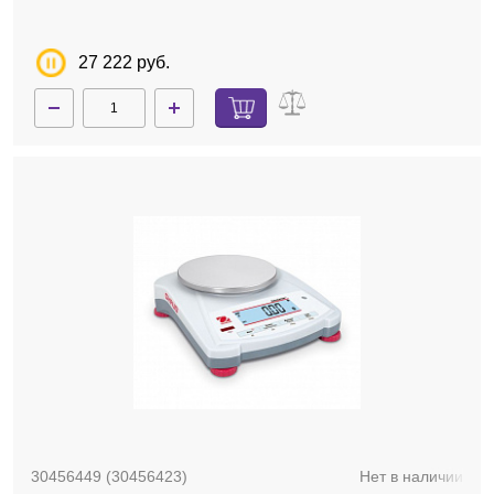
27 222 руб.
30456449 (30456423)
Нет в наличии