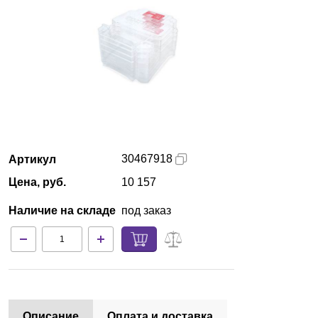
Красноярск
О компании
Новости
Блог
30467918
Артикул
Производители
Цена, руб.
10 157
Партнеры
Наличие на складе
под заказ
Технический сервис
Доставка и оплата
Контакты
Описание
Оплата и доставка