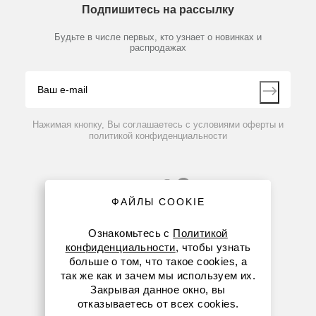
Предметный указатель
Подпишитесь на рассылку
Новости
Мобильное приложение
Библиотека
Партнеры
Будьте в числе первых, кто узнает о новинках и
Производители
распродажах
Блог
Видео
Контакты
Вопрос-ответ
Нажимая кнопку, Вы соглашаетесь с условиями оферты и
политикой конфиденциальности
ФАЙЛЫ COOKIE
Ознакомьтесь с
Политикой
конфиденциальности
, чтобы узнать
больше о том, что такое cookies, а
8 (800) 234-05-08
так же как и зачем мы используем их.
Закрывая данное окно, вы
+7 (923) 303-01-52
отказываетесь от всех cookies.