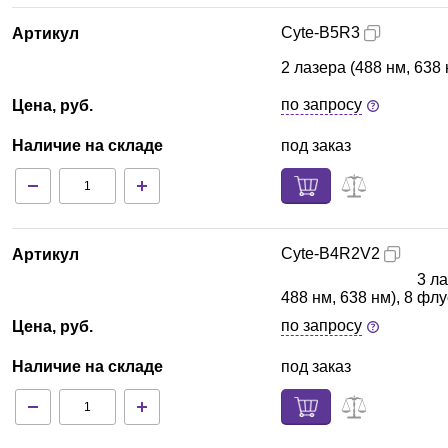
Cyte-B5R3
Артикул
2 лазера (488 нм, 638
по запросу
Цена, руб.
Наличие на складе
под заказ
Cyte-B4R2V2
Артикул
3 ла
488 нм, 638 нм), 8 ф
по запросу
Цена, руб.
Наличие на складе
под заказ