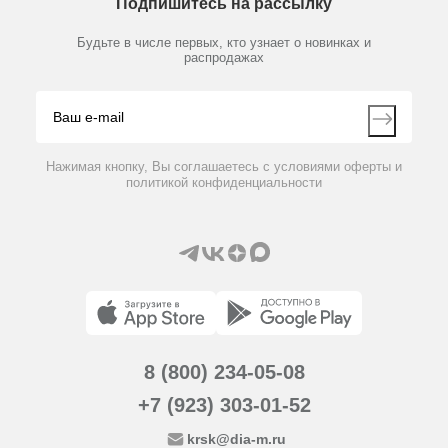
Подпишитесь на рассылку
Новости
Мобильное приложение
Библиотека
Партнеры
Будьте в числе первых, кто узнает о новинках и
Производители
распродажах
Блог
Видео
Контакты
Вопрос-ответ
Нажимая кнопку, Вы соглашаетесь с условиями оферты и
политикой конфиденциальности
8 (800) 234-05-08
+7 (923) 303-01-52
krsk@dia-m.ru