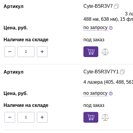
Cyte-B5R3V7
Артикул
3 л
488 нм, 638 нм), 15 
по запросу
Цена, руб.
Наличие на складе
под заказ
Cyte-B5R3V7Y1
Артикул
4 лазера (405, 488, 5
по запросу
Цена, руб.
Наличие на складе
под заказ