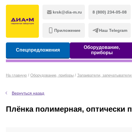
krsk@dia-m.ru
8 (800) 234-05-08
Приложение
Наш Telegram
Оборудование,
Спецпредложения
приборы
На главную
/
Оборудование, приборы
/
Запаиватели, запечатыватели
Вернуться назад
Плёнка полимерная, оптически 