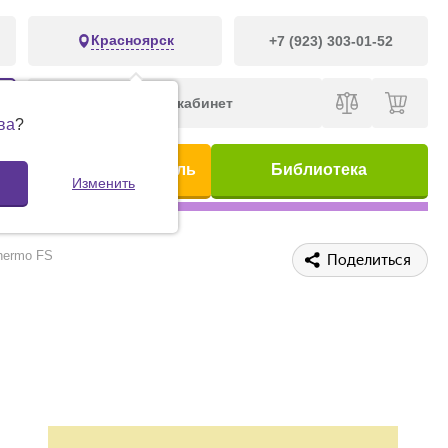
Красноярск
+7 (923) 303-01-52
Личный кабинет
ва
?
ис
Предметный указатель
Библиотека
Изменить
hermo FS
Поделиться