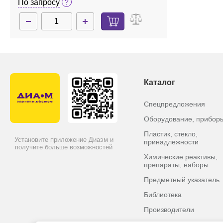
По запросу
Каталог
Спецпредложения
Оборудование, прибор
Пластик, стекло,
Установите приложение Диаэм и
принадлежности
получите больше возможностей
Химические реактивы,
препараты, наборы
Предметный указатель
Библиотека
Производители