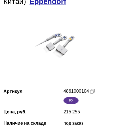
Китай)
Eppendorf
Красноярск
О компании
Новости
Блог
Производители
Партнеры
4861000104
Артикул
Технический сервис
РУ
Доставка и оплата
Цена, руб.
215 255
Контакты
Наличие на складе
под заказ