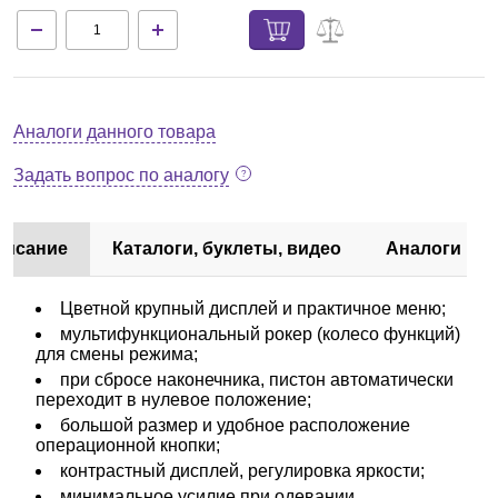
Аналоги данного товара
Задать вопрос по аналогу
писание
Каталоги, буклеты, видео
Аналоги
Цветной крупный дисплей и практичное меню;
мультифункциональный рокер (колесо функций)
для смены режима;
при сбросе наконечника, пистон автоматически
переходит в нулевое положение;
большой размер и удобное расположение
операционной кнопки;
контрастный дисплей, регулировка яркости;
минимальное усилие при одевании