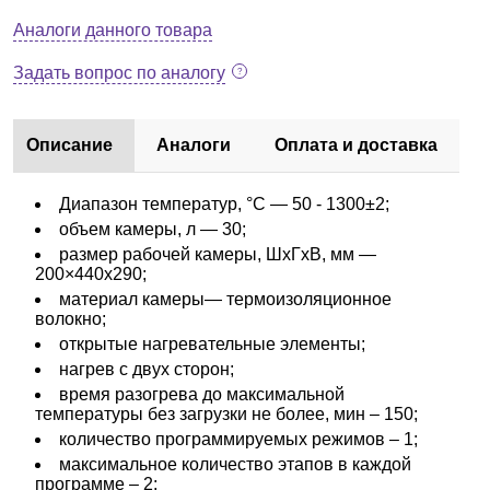
Аналоги данного товара
Задать вопрос по аналогу
Описание
Аналоги
Оплата и доставка
Диапазон температур, °C — 50 - 1300±2;
объем камеры, л — 30;
размер рабочей камеры, ШхГхВ, мм —
200×440х290;
материал камеры— термоизоляционное
волокно;
открытые нагревательные элементы;
нагрев с двух сторон;
время разогрева до максимальной
температуры без загрузки не более, мин – 150;
количество программируемых режимов – 1;
максимальное количество этапов в каждой
программе – 2;