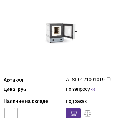
Красноярск
О компании
Новости
Блог
Производители
ALSF0121001019
Артикул
Партнеры
по запросу
Цена, руб.
Технический сервис
Наличие на складе
под заказ
Доставка и оплата
Контакты