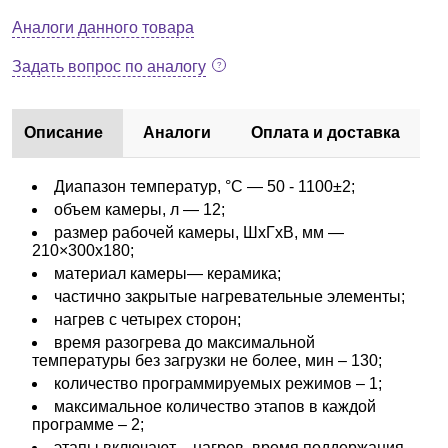
Аналоги данного товара
Задать вопрос по аналогу
Описание
Аналоги
Оплата и доставка
Диапазон температур, °C — 50 - 1100±2;
объем камеры, л — 12;
размер рабочей камеры, ШхГхВ, мм —
210×300х180;
материал камеры— керамика;
частично закрытые нагревательные элементы;
нагрев с четырех сторон;
время разогрева до максимальной
температуры без загрузки не более, мин – 130;
количество программируемых режимов – 1;
максимальное количество этапов в каждой
программе – 2;
этапы включают – нагрев, время поддержания