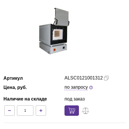
Красноярск
О компании
Новости
Блог
Производители
ALSC0121001312
Артикул
Партнеры
по запросу
Цена, руб.
Технический сервис
Наличие на складе
под заказ
Доставка и оплата
Контакты