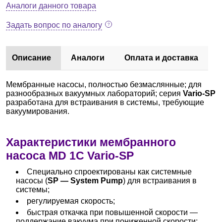
Аналоги данного товара
Задать вопрос по аналогу
Описание
Аналоги
Оплата и доставка
Мембранные насосы, полностью безмаслянные; для
разнообразных вакуумных лабораторий; серия
Vario-SP
разработана для встраивания в системы, требующие
вакуумирования.
Характеристики мембранного
насоса MD 1C Vario-SP
Специально спроектированы как системные
насосы (
SP — System Pump
) для встраивания в
системы;
регулируемая скорость;
быстрая откачка при повышенной скорости —
поддержание вакуума при пониженной скорости;