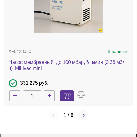
XF5423050
В наличии
Насос мембранный, до 100 мбар, 6 л/мин (0,36 м3/
ч), Millivac mini
331 275 руб.
1
/
6