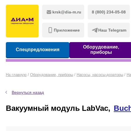
krsk@dia-m.ru
8 (800) 234-05-08
Приложение
Наш Telegram
Оборудование,
Спецпредложения
приборы
На главную
/
Оборудование, приборы
/
Насосы, насосы-дозаторы
/
На
Вернуться назад
Вакуумный модуль LabVac,
Buch