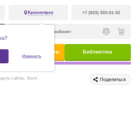
Красноярск
+7 (923) 303-01-52
Личный кабинет
ва
?
ис
Предметный указатель
Библиотека
Изменить
дуль LabVac, Buchi
Поделиться