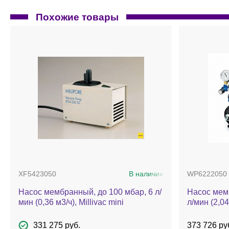
Похожие товары
XF5423050
В наличии
WP6222050
Насос мембранный, до 100 мбар, 6 л/
Насос мем
мин (0,36 м3/ч), Millivac mini
л/мин (2,0
331 275 руб.
373 726 ру