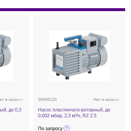
ет в наличии
20698120
Нет в наличии
ый, до 0,3
Насос пластинчато-роторный, до
0,002 мбар, 2,3 м³/ч, RZ 2.5
По запросу