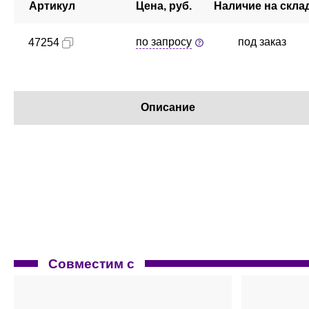
Артикул
Цена, руб.
Наличие на скла
по запросу
под заказ
47254
Описание
Совместим с