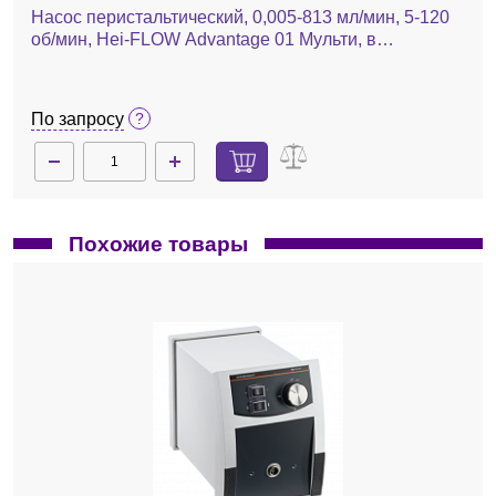
Насос перистальтический, 0,005-813 мл/мин, 5-120
об/мин, Hei-FLOW Advantage 01 Мульти, в
комплекте с адаптером под мультиканальные
головки
По запросу
Похожие товары