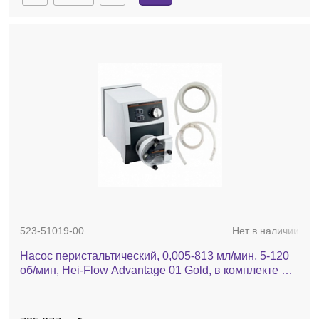
523-51019-00
Нет в наличии
Насос перистальтический, 0,005-813 мл/мин, 5-120
об/мин, Hei-Flow Advantage 01 Gold, в комплекте SP
quick 1,6, шланг Tygon