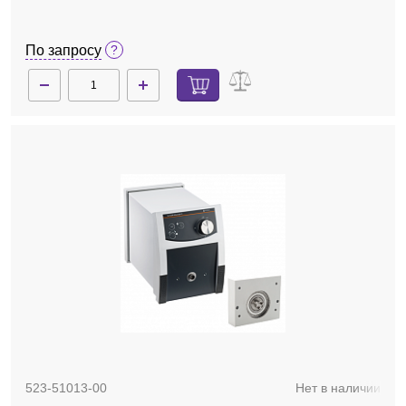
SP quick 1,6, шланг Tygon
По запросу
523-51013-00
Нет в наличии