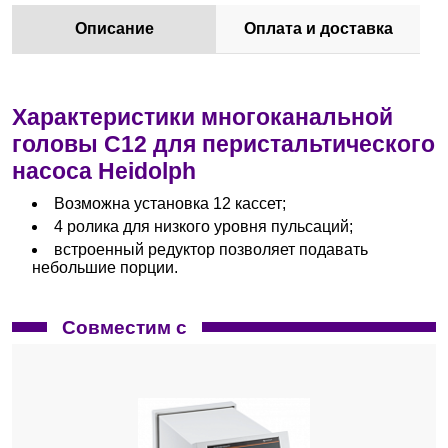
Описание
Оплата и доставка
Характеристики многоканальной
головы C12 для перистальтического
насоса Heidolph
Возможна установка 12 кассет;
4 ролика для низкого уровня пульсаций;
встроенный редуктор позволяет подавать
небольшие порции.
Совместим с