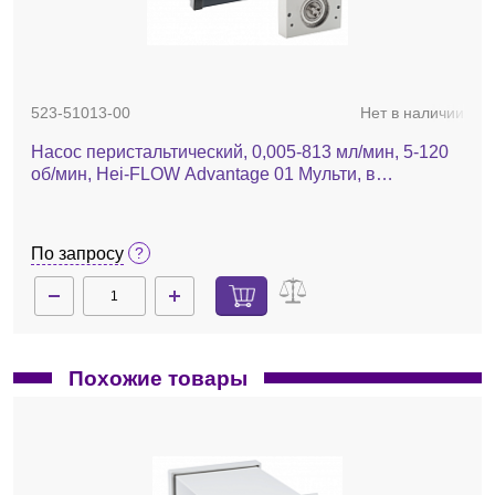
523-51013-00
Нет в наличии
Насос перистальтический, 0,005-813 мл/мин, 5-120
об/мин, Hei-FLOW Advantage 01 Мульти, в
комплекте с адаптером под мультиканальные
головки
По запросу
Похожие товары