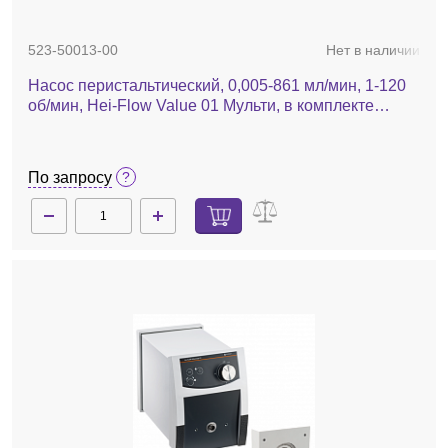
523-50013-00
Нет в наличии
Насос перистальтический, 0,005-861 мл/мин, 1-120
об/мин, Hei-Flow Value 01 Мульти, в комплекте
адаптер для многоканальной головки
По запросу