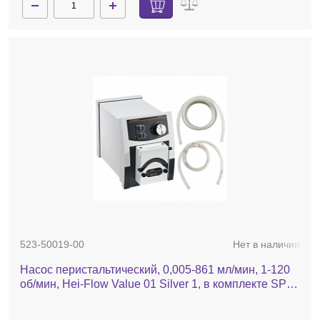
523-50019-00
Нет в наличии
Насос перистальтический, 0,005-861 мл/мин, 1-120
об/мин, Hei-Flow Value 01 Silver 1, в комплекте SP
quick 1,6, шланг Tygon