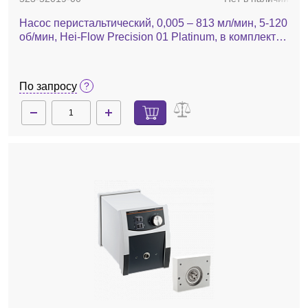
Насос перистальтический, 0,005 – 813 мл/мин, 5-120
об/мин, Hei-Flow Precision 01 Platinum, в комплекте
SP quick 1,6, шланг Tygon
По запросу