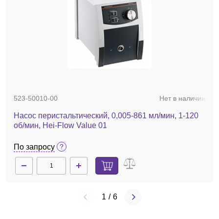
523-50010-00
Нет в наличии
Насос перистальтический, 0,005-861 мл/мин, 1-120
об/мин, Hei-Flow Value 01
По запросу
1
/
6