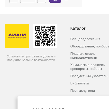
Каталог
Спецпредложения
Оборудование, прибор
Пластик, стекло,
Установите приложение Диаэм и
принадлежности
получите больше возможностей
Химические реактивы,
препараты, наборы
Предметный указатель
Библиотека
Производители