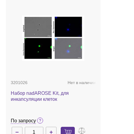
3201026
Нет в наличии
Набор nadAROSE Kit, для
инкапсуляции клеток
По запросу