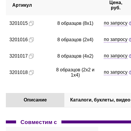
Цена,
Артикул
руб.
по запросу
3201015
8 образцов (8x1)
по запросу
3201016
8 образцов (2x4)
по запросу
3201017
8 образцов (4x2)
8 образцов (2x2 и
по запросу
3201018
1x4)
Описание
Каталоги, буклеты, видео
Совместим с