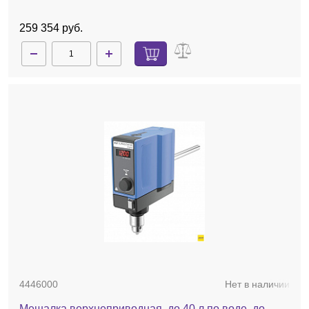
259 354 руб.
4446000
Нет в наличии
Мешалка верхнеприводная, до 40 л по воде, до