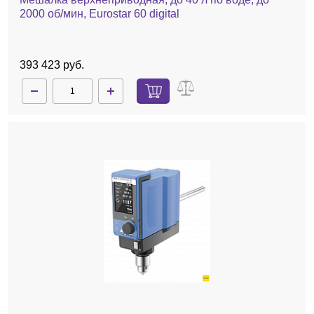
2000 об/мин, Eurostar 60 digital
393 423 руб.