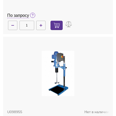
По запросу
U098955
Нет в наличии