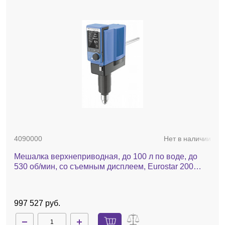
4090000
Нет в наличии
Мешалка верхнеприводная, до 100 л по воде, до
530 об/мин, со съемным дисплеем, Eurostar 200
control P4
997 527 руб.