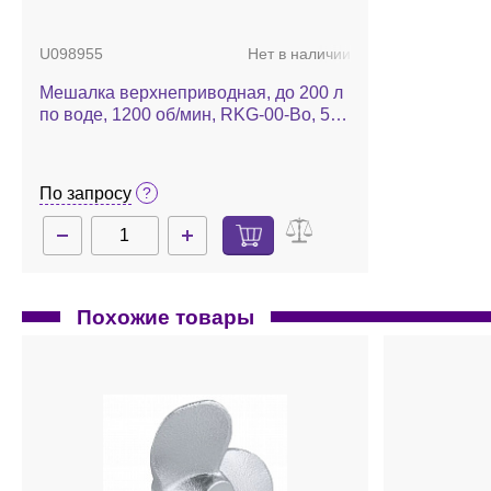
U098955
Нет в наличии
Мешалка верхнеприводная, до 200 л
по воде, 1200 об/мин, RKG-00-Bo, 550
Вт, ATEX, комплект
По запросу
Похожие товары