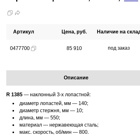
Артикул
Цена, руб.
Наличие на скла
под заказ
0477700
85 910
Описание
R 1385
— наклонный 3-х лопастной:
диаметр лопастей, мм — 140;
диаметр стержня, мм — 10;
длина, мм — 550;
материал — нержавеющая сталь;
макс. скорость, об/мин — 800.