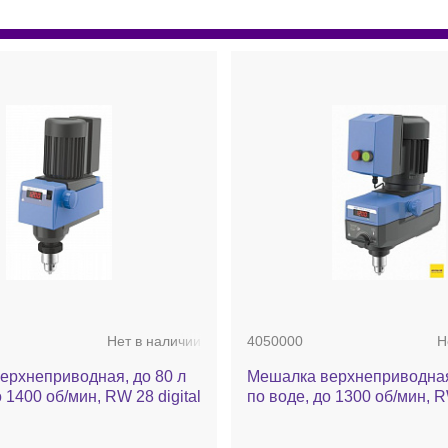
Нет в наличии
4050000
Н
ерхнеприводная, до 80 л
Мешалка верхнеприводная
 1400 об/мин, RW 28 digital
по воде, до 1300 об/мин, R