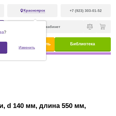
Красноярск
+7 (923) 303-01-52
Личный кабинет
ва
?
ис
Предметный указатель
Библиотека
Изменить
 d 140 мм, длина 550 мм,