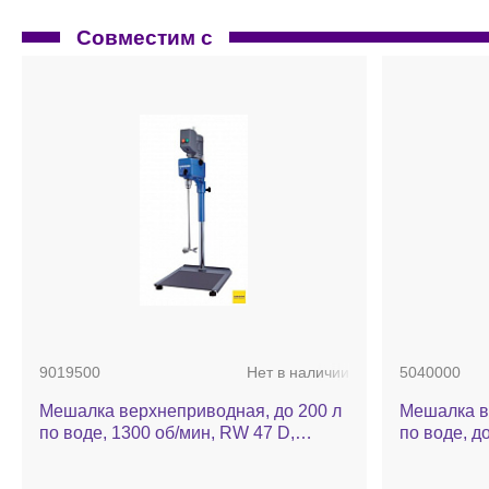
Совместим с
9019500
Нет в наличии
5040000
Мешалка верхнеприводная, до 200 л
Мешалка в
по воде, 1300 об/мин, RW 47 D,
по воде, до
комплект