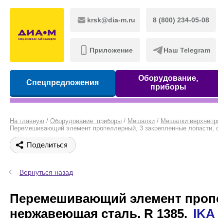
krsk@dia-m.ru
8 (800) 234-05-08
Приложение
Наш Telegram
Оборудование,
Спецпредложения
приборы
На главную
/
Оборудование, приборы
/
Мешалки
/
Мешалки верхнепр
Перемешивающий элемент пропеллерный, 3 закрепленные лопасти, d
Поделиться
Вернуться назад
Перемешивающий элемент пропел
нержавеющая сталь, R 1385,
IKA