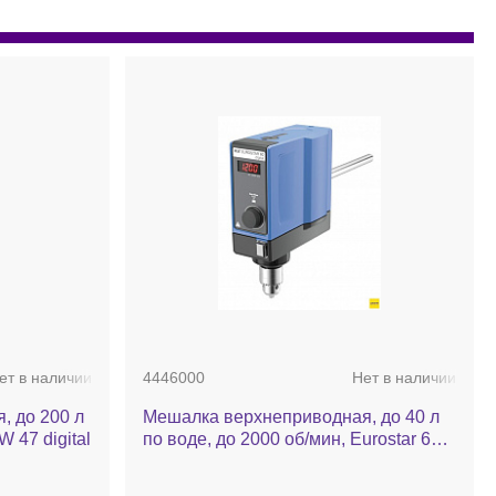
ет в наличии
4446000
Нет в наличии
, до 200 л
Мешалка верхнеприводная, до 40 л
W 47 digital
по воде, до 2000 об/мин, Eurostar 60
digital