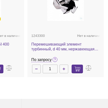
ет в наличии
1243300
Нет в наличии
I 400
Перемешивающий элемент
турбинный, d 40 мм, нержавеющая
сталь, R 1402
По запросу