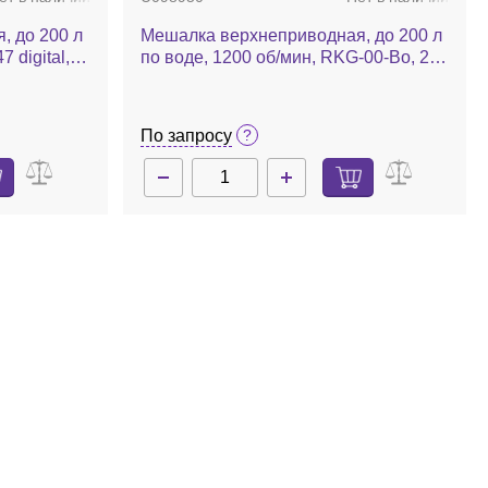
, до 200 л
Мешалка верхнеприводная, до 200 л
 digital,
по воде, 1200 об/мин, RKG-00-Bo, 250
Вт, ATEX, комплект
По запросу