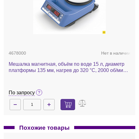
4678000
Нет в наличии
Мешалка магнитная, объём по воде 15 л, диаметр
платформы 135 мм, нагрев до 320 °С, 2000 об/мин,
RH digital white
По запросу
Похожие товары