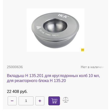
25000636
Нет в наличии
Вкладыш H 135.201 для круглодонных колб 10 мл,
для реакторного блока H 135.20
22 408 руб.