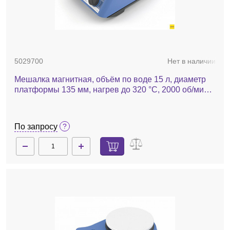
5029700
Нет в наличии
Мешалка магнитная, объём по воде 15 л, диаметр
платформы 135 мм, нагрев до 320 °С, 2000 об/мин,
RH basic white
По запросу