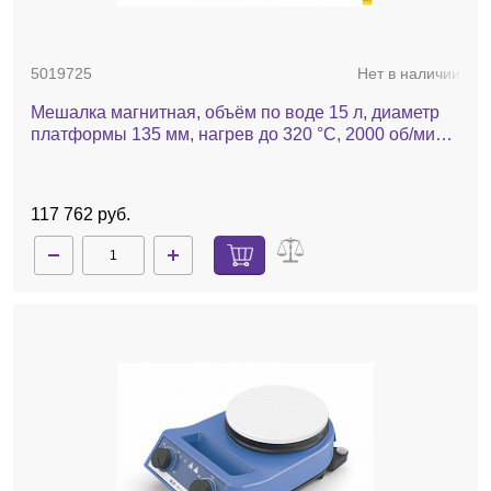
5019725
Нет в наличии
Мешалка магнитная, объём по воде 15 л, диаметр
платформы 135 мм, нагрев до 320 °С, 2000 об/мин,
RH basic
117 762 руб.