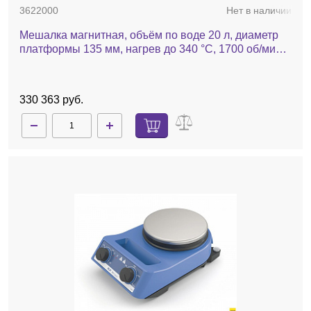
3622000
Нет в наличии
Мешалка магнитная, объём по воде 20 л, диаметр
платформы 135 мм, нагрев до 340 °С, 1700 об/мин,
RET basic
330 363 руб.