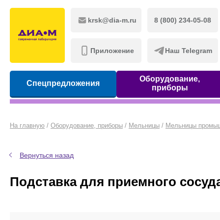
krsk@dia-m.ru
8 (800) 234-05-08
Приложение
Наш Telegram
Оборудование,
Спецпредложения
приборы
На главную
/
Оборудование, приборы
/
Мельницы
/
Мельницы промы
Вернуться назад
Подставка для приемного сосуда