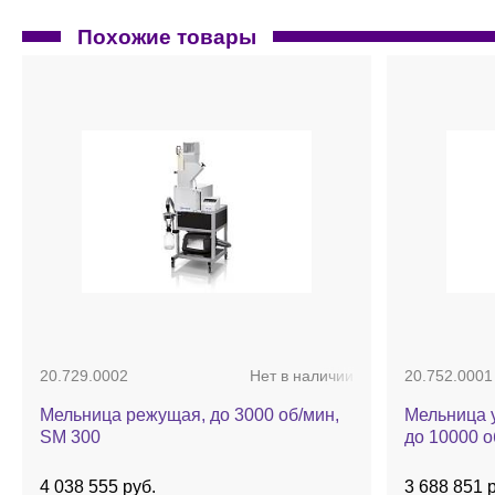
Похожие товары
20.729.0002
Нет в наличии
20.752.0001
Мельница режущая, до 3000 об/мин,
Мельница у
SM 300
до 10000 о
4 038 555 руб.
3 688 851 