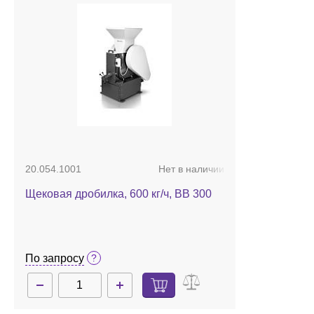
20.054.1001
Нет в наличии
Щековая дробилка, 600 кг/ч, BB 300
По запросу