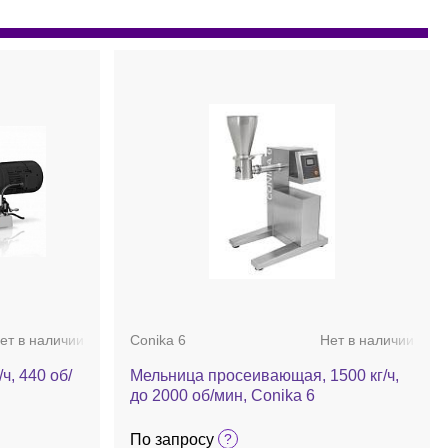
ет в наличии
Conika 6
Нет в наличии
ч, 440 об/
Мельница просеивающая, 1500 кг/ч,
до 2000 об/мин, Conika 6
По запросу