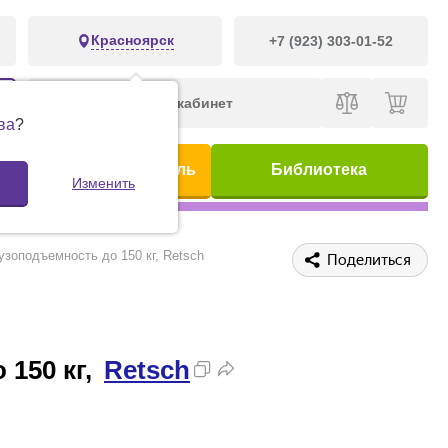
Красноярск
+7 (923) 303-01-52
Личный кабинет
ва
?
ис
Предметный указатель
Библиотека
Изменить
узоподъемность до 150 кг, Retsch
Поделиться
 150 кг,
Retsch