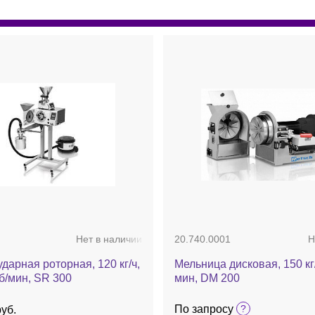
Нет в наличии
20.740.0001
Н
дарная роторная, 120 кг/ч,
Мельница дисковая, 150 кг/
б/мин, SR 300
мин, DM 200
По запросу
руб.