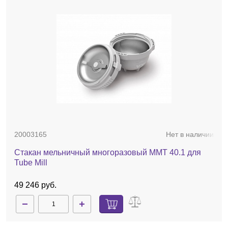
20001173
Нет в наличии
Камера перемалывающая одноразовая MT 40.100
для Tube Mill control, 100 шт.
127 130 руб.
20003165
Нет в наличии
Стакан мельничный многоразовый MMT 40.1 для
Tube Mill
49 246 руб.