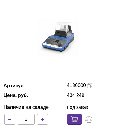
Красноярск
О компании
Новости
Блог
Производители
Партнеры
4180000
Артикул
Цена, руб.
434 249
Технический сервис
Наличие на складе
под заказ
Доставка и оплата
Контакты