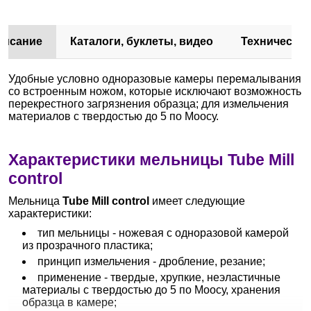
писание
Каталоги, буклеты, видео
Техническа
Удобные условно одноразовые камеры перемалывания
со встроенным ножом, которые исключают возможность
перекрестного загрязнения образца; для измельчения
материалов с твердостью до 5 по Моосу.
Характеристики мельницы Tube Mill
control
Мельница
Tube Mill control
имеет следующие
характеристики:
тип мельницы - ножевая с одноразовой камерой
из прозрачного пластика;
принцип измельчения - дробление, резание;
применение - твердые, хрупкие, неэластичные
материалы с твердостью до 5 по Моосу, хранения
образца в камере;