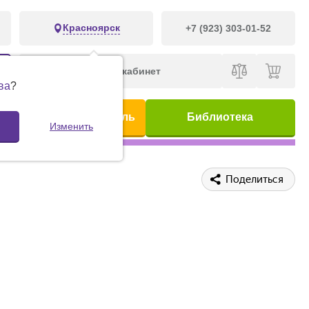
Красноярск
+7 (923) 303-01-52
Личный кабинет
ва
?
ис
Предметный указатель
Библиотека
Изменить
Поделиться