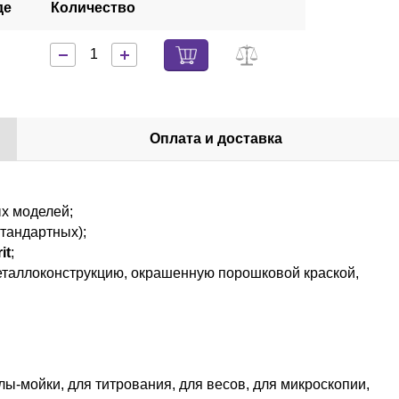
де
Количество
Оплата и доставка
х моделей;
стандартных);
it
;
еталлоконструкцию, окрашенную порошковой краской,
ы-мойки, для титрования, для весов, для микроскопии,