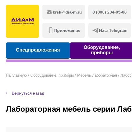
krsk@dia-m.ru
8 (800) 234-05-08
Приложение
Наш Telegram
Оборудование,
Спецпредложения
приборы
На главную
/
Оборудование, приборы
/
Мебель лабораторная
/
Лабор
Вернуться назад
Лабораторная мебель серии Лаб