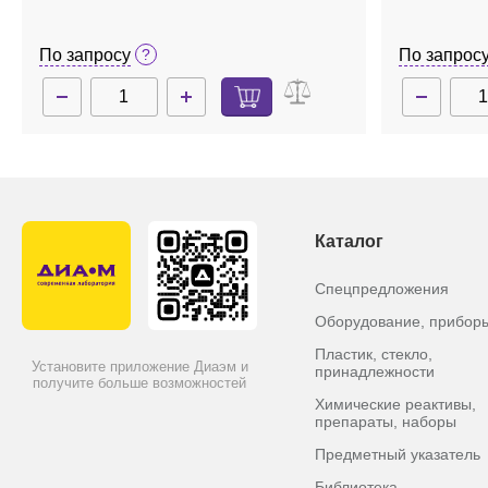
По запросу
По запрос
Каталог
Спецпредложения
Оборудование, прибор
Пластик, стекло,
Установите приложение Диаэм и
принадлежности
получите больше возможностей
Химические реактивы,
препараты, наборы
Предметный указатель
Библиотека