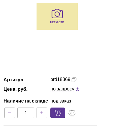
Красноярск
О компании
Новости
Блог
Производители
brd18369
Артикул
Партнеры
по запросу
Цена, руб.
Технический сервис
Наличие на складе
под заказ
Доставка и оплата
Контакты