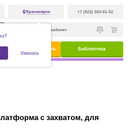
Красноярск
+7 (923) 303-01-52
Личный кабинет
ва
?
ис
Предметный указатель
Библиотека
Изменить
платформа с захватом, для