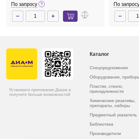
По запросу
По запрос
Каталог
Спецпредложения
Оборудование, прибор
Пластик, стекло,
Установите приложение Диаэм и
принадлежности
получите больше возможностей
Химические реактивы,
препараты, наборы
Предметный указатель
Библиотека
Производители