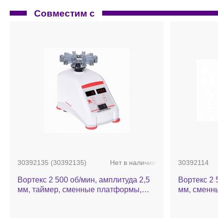
Совместим с
30392135 (30392135)
Нет в наличии
30392114
Вортекс 2 500 об/мин, амплитуда 2,5
Вортекс 2 
мм, таймер, сменные платформы,
мм, сменн
VXMNPS