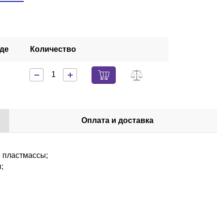
аде
Количество
Оплата и доставка
й пластмассы;
;