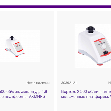
Нет в наличии
30392121
Н
500 об/мин, амплитуда 4,9
Вортекс 2 500 об/мин, амп
ые платформы, VXMNFS
мм, сменные платформы,