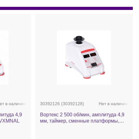
ет в наличии
30392126 (30392128)
Нет в наличии
литуда 4,9
Вортекс 2 500 об/мин, амплитуда 4,9
 VXMNAL
мм, таймер, сменные платформы,
VXMNDG