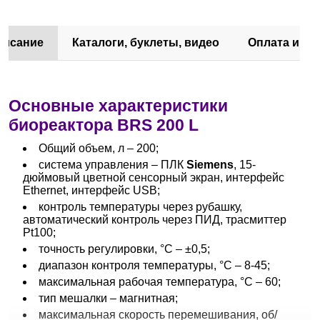
писание
Каталоги, буклеты, видео
Оплата и до
Основные характеристики
биореактора BRS 200 L
Общий объем, л – 200;
система управления – ПЛК
Siemens
, 15-
дюймовый цветной сенсорный экран, интерфейс
Ethernet, интерфейс USB;
контроль температуры через рубашку,
автоматический контроль через ПИД, трасмиттер
Pt100;
точность регулировки, °С – ±0,5;
диапазон контроля температуры, °С – 8-45;
максимальная рабочая температура, °С – 60;
тип мешалки – магнитная;
максимальная скорость перемешивания, об/