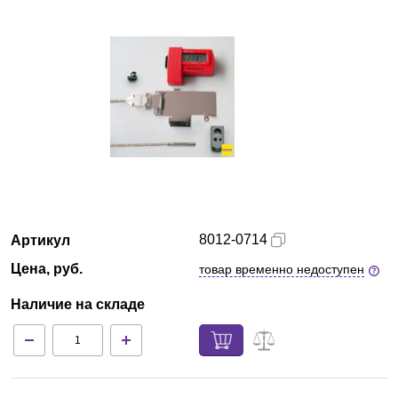
Красноярск
О компании
Новости
Блог
Производители
8012-0714
Артикул
Партнеры
Цена, руб.
товар временно недоступен
Технический сервис
Наличие на складе
Доставка и оплата
Контакты