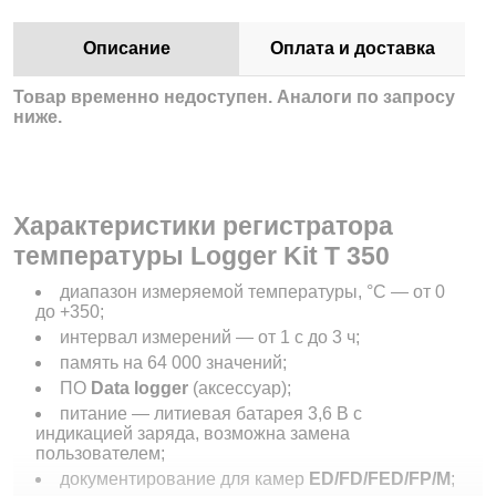
Описание
Оплата и доставка
Товар временно недоступен. Аналоги по запросу
ниже.
Характеристики регистратора
температуры Logger Kit T 350
диапазон измеряемой температуры, °С — от 0
до +350;
интервал измерений — от 1 с до 3 ч;
память на 64 000 значений;
ПО
Data logger
(аксессуар);
питание — литиевая батарея 3,6 В c
индикацией заряда, возможна замена
пользователем;
документирование для камер
ED/FD/FED/FP/M
;