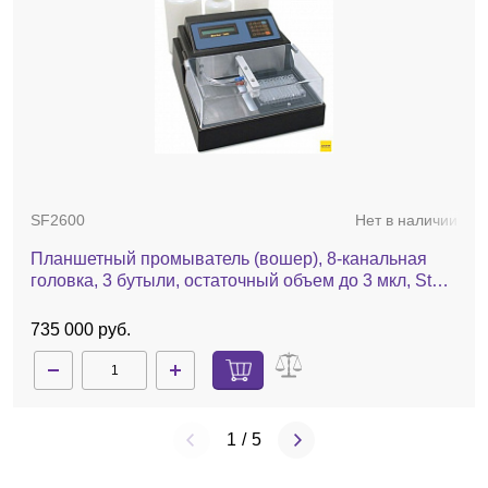
SF2600
Нет в наличии
Планшетный промыватель (вошер), 8-канальная
головка, 3 бутыли, остаточный объем до 3 мкл, Stat
Fax 2600
735 000 руб.
1
/
5