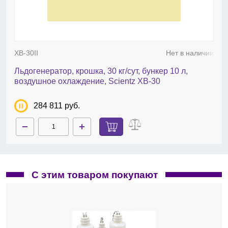
XB-30II
Нет в наличии
Льдогенератор, крошка, 30 кг/сут, бункер 10 л,
воздушное охлаждение, Scientz XB-30
284 811 руб.
С этим товаром покупают