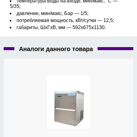
температура воды на входе, мин/макс, °С —
5/35;
давление, мин/макс, Бар — 1/5;
потребляемая мощность, кВт/сутки — 12,5;
габариты, ШхГхВ, мм — 592х675х1130.
Аналоги данного товара