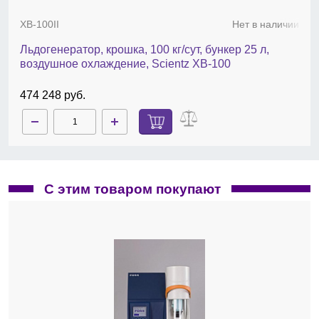
XB-100II
Нет в наличии
Льдогенератор, крошка, 100 кг/сут, бункер 25 л,
воздушное охлаждение, Scientz XB-100
474 248 руб.
С этим товаром покупают