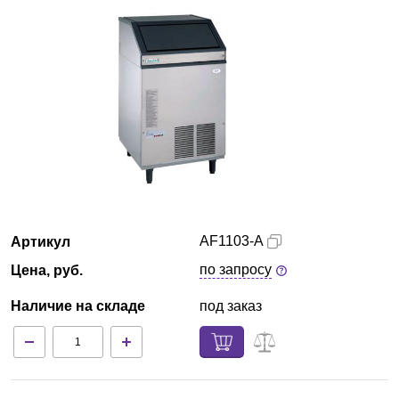
Красноярск
О компании
Новости
Блог
Производители
AF1103-A
Артикул
Партнеры
по запросу
Цена, руб.
Технический сервис
Наличие на складе
под заказ
Доставка и оплата
Контакты