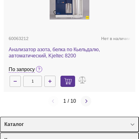
60063212
Нет в наличии
Анализатор азота, белка по Кьельдалю,
автоматический, Kjelteс 8200
По запросу
1
/
10
Каталог