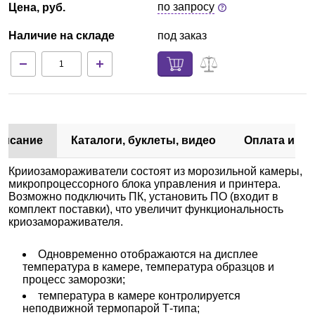
по запросу
Цена, руб.
Наличие на складе
под заказ
писание
Каталоги, буклеты, видео
Оплата и до
Крииозамораживатели состоят из морозильной камеры,
микропроцессорного блока управления и принтера.
Возможно подключить ПК, установить ПО (входит в
комплект поставки), что увеличит функциональность
криозамораживателя.
Одновременно отображаются на дисплее
температура в камере, температура образцов и
процесс заморозки;
температура в камере контролируется
неподвижной термопарой Т-типа;