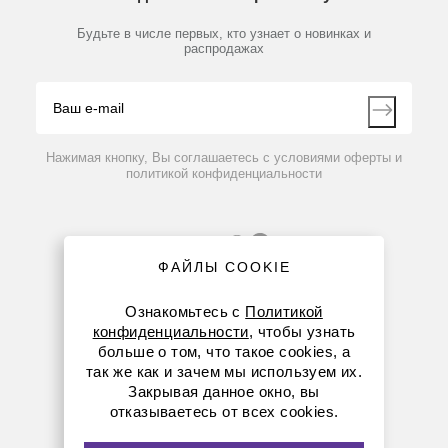
Новости
Мобильное приложение
Библиотека
Партнеры
Будьте в числе первых, кто узнает о новинках и
Производители
распродажах
Блог
Видео
Контакты
Вопрос-ответ
Нажимая кнопку, Вы соглашаетесь с условиями оферты и
политикой конфиденциальности
ФАЙЛЫ COOKIE
Ознакомьтесь с
Политикой
конфиденциальности
, чтобы узнать
больше о том, что такое cookies, а
8 (800) 234-05-08
так же как и зачем мы используем их.
Закрывая данное окно, вы
+7 (923) 303-01-52
отказываетесь от всех cookies.
krsk@dia-m.ru