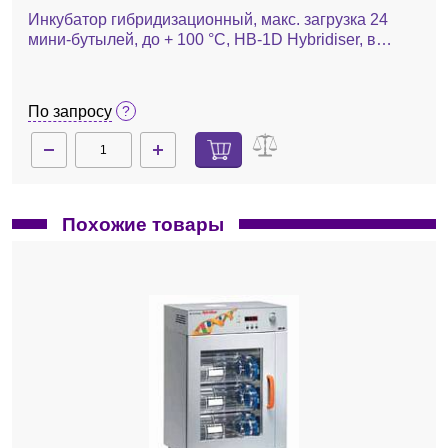
Инкубатор гибридизационный, макс. загрузка 24
мини-бутылей, до + 100 °C, HB-1D Hybridiser, в
комплекте 3 бутыли
По запросу
Похожие товары