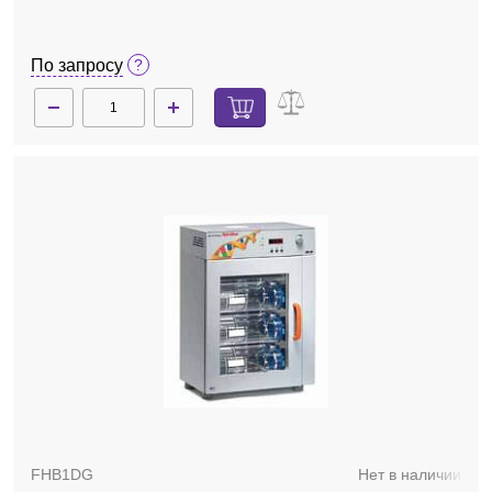
комплекте без бутылей
По запросу
FHB1DG
Нет в наличии