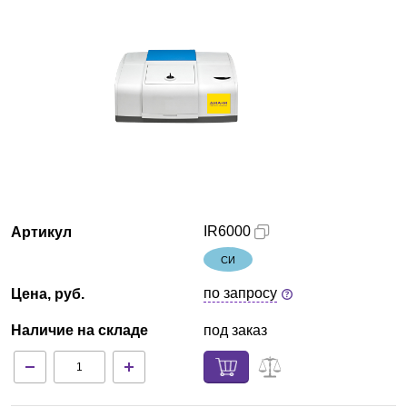
Красноярск
О компании
Новости
Блог
Производители
IR6000
Артикул
Партнеры
СИ
по запросу
Цена, руб.
Технический сервис
Наличие на складе
под заказ
Доставка и оплата
Контакты