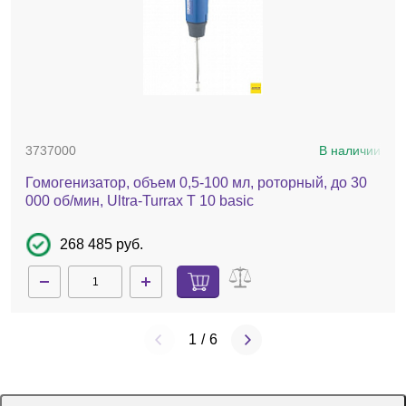
3737000
В наличии
Гомогенизатор, объем 0,5-100 мл, роторный, до 30
000 об/мин, Ultra-Turrax T 10 basic
268 485 руб.
1
/
6