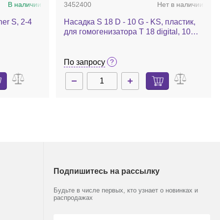
В наличии
3452400
Нет в наличии
er S, 2-4
Насадка S 18 D - 10 G - KS, пластик,
для гомогенизатора T 18 digital, 10
шт./уп.
По запросу
Подпишитесь на рассылку
Будьте в числе первых, кто узнает о новинках и
распродажах