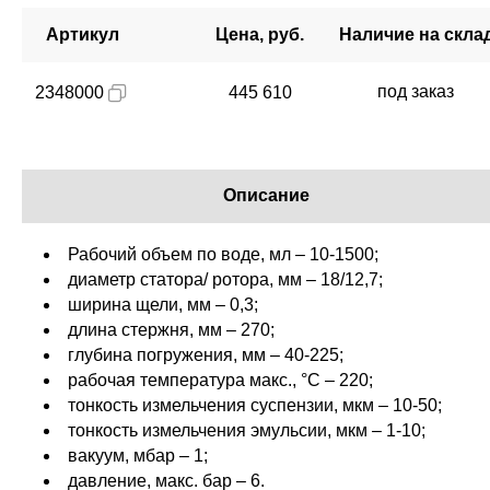
Артикул
Цена, руб.
Наличие на скла
под заказ
2348000
445 610
Описание
Рабочий объем по воде, мл – 10-1500;
диаметр статора/ ротора, мм – 18/12,7;
ширина щели, мм – 0,3;
длина стержня, мм – 270;
глубина погружения, мм – 40-225;
рабочая температура макс., °C – 220;
тонкость измельчения суспензии, мкм – 10-50;
тонкость измельчения эмульсии, мкм – 1-10;
вакуум, мбар – 1;
давление, макс. бар – 6.