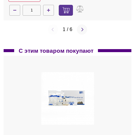
1
/
6
С этим товаром покупают