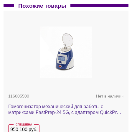
Похожие товары
116005500
Нет в наличии
Гомогенизатор механический для работы с
матриксами FastPrep-24 5G, с адаптером QuickPrep,
24x2,0 мл
СПЕЦЦЕНА
950 100 руб.