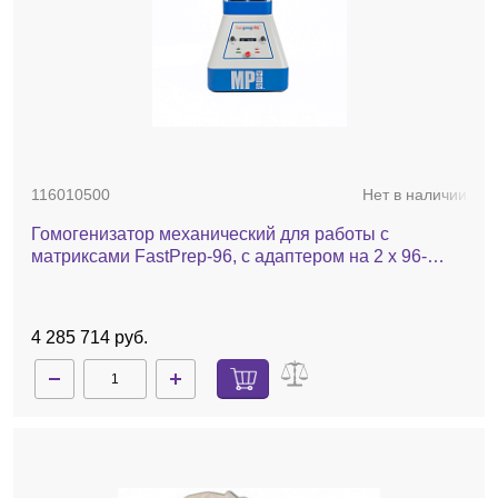
116010500
Нет в наличии
Гомогенизатор механический для работы с
матриксами FastPrep-96, с адаптером на 2 х 96-
луночные планшеты
4 285 714 руб.