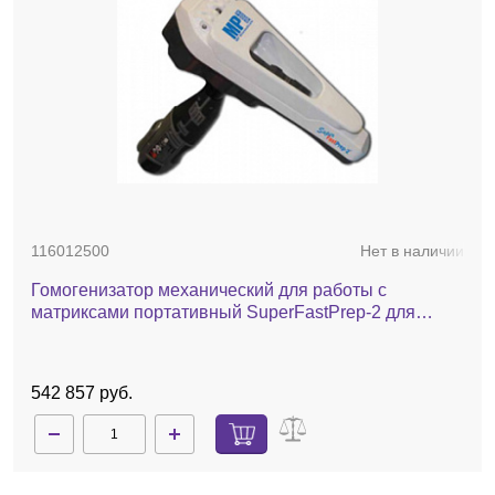
116012500
Нет в наличии
Гомогенизатор механический для работы с
матриксами портативный SuperFastPrep-2 для
лизиса образцов объемом 2 мл, 2х2мл
542 857 руб.