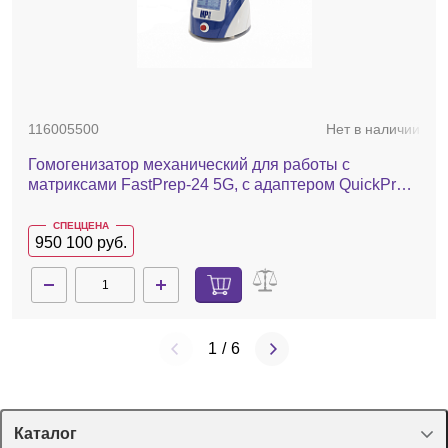
116005500
Нет в наличии
Гомогенизатор механический для работы с
матриксами FastPrep-24 5G, с адаптером QuickPrep,
24x2,0 мл
СПЕЦЦЕНА
950 100 руб.
1
/
6
Каталог