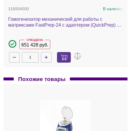
116004500
В наличии
Гомогенизатор механический для работы с
матриксами FastPrep-24 с адаптером (QuickPrep) –
24 х 2 мл
СПЕЦЦЕНА
651 428 руб.
Похожие товары