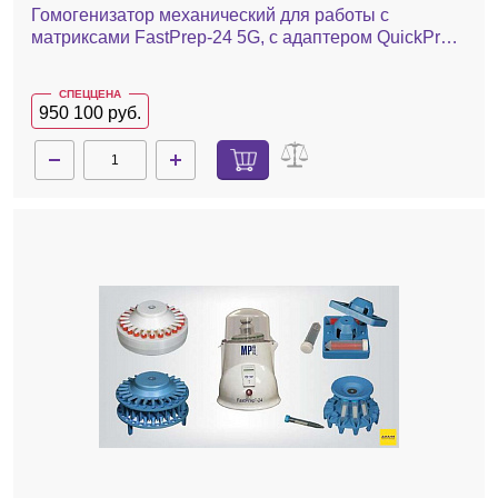
Гомогенизатор механический для работы с
матриксами FastPrep-24 5G, с адаптером QuickPrep,
24x2,0 мл
СПЕЦЦЕНА
950 100 руб.