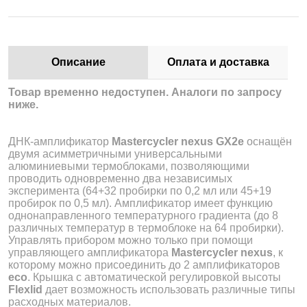
Описание
Оплата и доставка
Товар временно недоступен. Аналоги по запросу
ниже.
ДНК-амплификатор
Mastercycler nexus GX2e
оснащён
двумя асимметричными универсальными
алюминиевыми термоблоками, позволяющими
проводить одновременно два независимых
эксперимента (64+32 пробирки по 0,2 мл или 45+19
пробирок по 0,5 мл). Амплификатор имеет функцию
однонаправленного температурного градиента (до 8
различных температур в термоблоке на 64 пробирки).
Управлять прибором можно только при помощи
управляющего амплификатора
Mastercycler nexus
, к
которому можно присоединить до 2 амплификаторов
eco
. Крышка с автоматической регулировкой высоты
Flexlid
дает возможность использовать различные типы
расходных материалов.