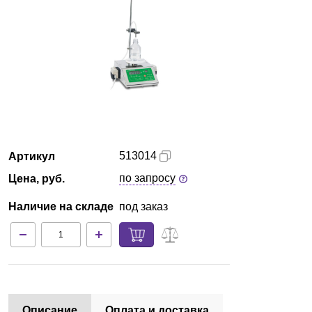
Красноярск
О компании
Новости
Блог
513014
Артикул
Производители
по запросу
Цена, руб.
Партнеры
Наличие на складе
под заказ
Технический сервис
Доставка и оплата
Контакты
Описание
Оплата и доставка