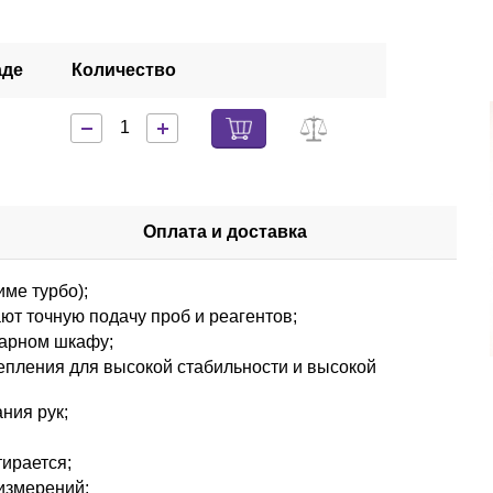
аде
Количество
Оплата и доставка
име турбо);
т точную подачу проб и реагентов;
нарном шкафу;
епления для высокой стабильности и высокой
ния рук;
ирается;
измерений;