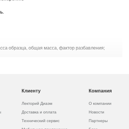
ь.
са образца, общая масса, фактор разбавления;
Клиенту
Компания
Лекторий Диаэм
О компании
ы
Доставка и оплата
Новости
Технический сервис
Партнеры