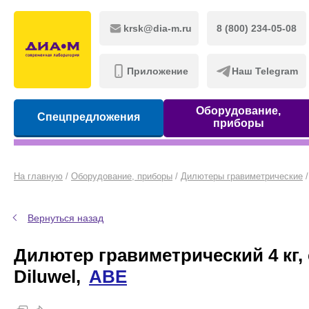
krsk@dia-m.ru
8 (800) 234-05-08
Приложение
Наш Telegram
Оборудование,
Спецпредложения
приборы
На главную
/
Оборудование, приборы
/
Дилютеры гравиметрические
/
Вернуться назад
Дилютeр гравиметрический 4 кг,
Diluwel,
ABE