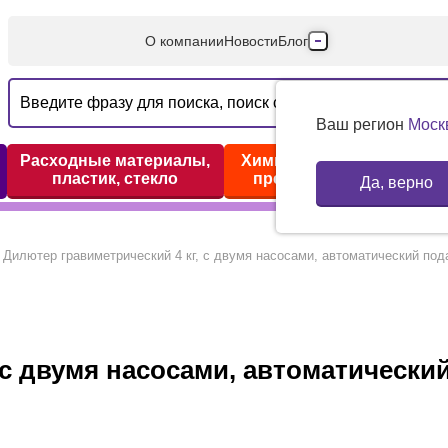
О компании
Новости
Блог
Производители
Партнеры
Ваш регион
Моск
Технический серв
Расходные материалы,
Химические реактивы,
пластик, стекло
препараты, наборы
Да, верно
Доставка и оплата
Контакты
Дилютeр гравиметрический 4 кг, с двумя насосами, автоматический под
 с двумя насосами, автоматическ